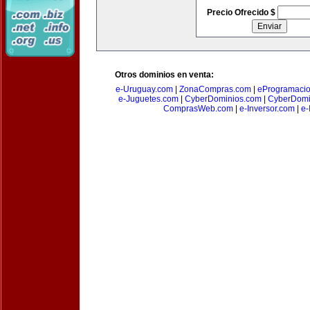
Precio Ofrecido $
Otros dominios en venta:
e-Uruguay.com
|
ZonaCompras.com
|
eProgramaci
e-Juguetes.com
|
CyberDominios.com
|
CyberDomi
ComprasWeb.com
|
e-Inversor.com
|
e-