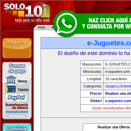
e-Juguetes.
El dueño de este dominio lo ha
Mayusculas:
E-JUGUETES.
Minusculas:
e-juguetes.com
Longitud:
10 caracteres
Categorias:
Juegos y Entret
Precio:
Realizar una of
Visitar!
e-juguetes.com
Serán consideradas ofer
Realizar una Oferta