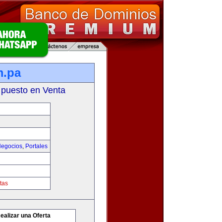
m.pa
 puesto en Venta
egocios
,
Portales
tas
ealizar una Oferta