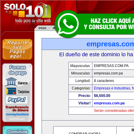
empresas.co
El dueño de este dominio lo ha
Mayusculas:
EMPRESAS.COM.PA
Minusculas:
empresas.com.pa
Longitud:
8 caracteres
Categorias:
Empresas e Industrias
,
N
Precio:
$6,500.00
Visitar!
empresas.com.pa
Serán consideradas ofer
R