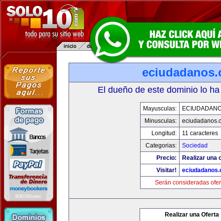
eciudadanos
El dueño de este dominio lo ha
Mayusculas:
ECIUDADAN
Minusculas:
eciudadanos.
Longitud:
11 caracteres
Categorias:
Sociedad
Precio:
Realizar una o
Visitar!
eciudadanos
Serán consideradas ofer
Realizar una Oferta