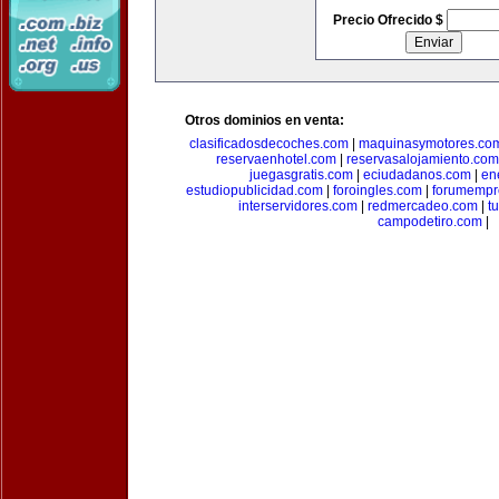
Precio Ofrecido $
Otros dominios en venta:
clasificadosdecoches.com
|
maquinasymotores.co
reservaenhotel.com
|
reservasalojamiento.com
juegasgratis.com
|
eciudadanos.com
|
en
estudiopublicidad.com
|
foroingles.com
|
forumempr
interservidores.com
|
redmercadeo.com
|
t
campodetiro.com
|