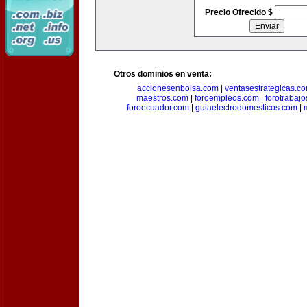
Precio Ofrecido $
Otros dominios en venta:
accionesenbolsa.com
|
ventasestrategicas.c
maestros.com
|
foroempleos.com
|
forotrabaj
foroecuador.com
|
guiaelectrodomesticos.com
|