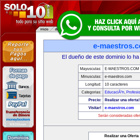
e-maestros.
El dueño de este dominio lo ha
Mayusculas:
E-MAESTROS.COM
Minusculas:
e-maestros.com
Longitud:
10 caracteres
Categorias:
EducaciÃ³n
,
Profesi
Precio:
Realizar una oferta!
Visitar!
e-maestros.com
Serán consideradas ofer
Realizar una Oferta