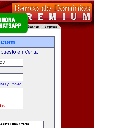
n.com
 puesto en Venta
COM
ones y Empleo
tas
ealizar una Oferta