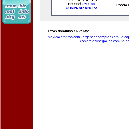
COMPRAR AHORA
Precio $
2,500.00
Precio 
COMPRAR AHORA
Otros dominios en venta:
mexicocompras.com
|
argentinacompras.com
|
e-ca
|
comerciosynegocios.com
|
e-p