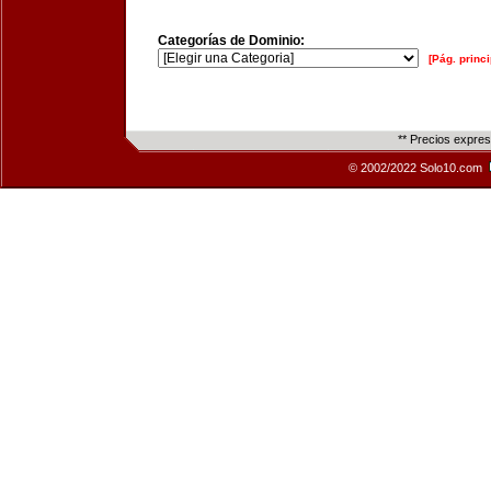
Categorías de Dominio:
[Pág. princi
** Precios expre
© 2002/2022 Solo10.com