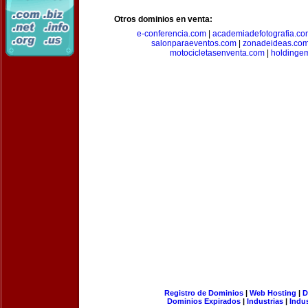
Otros dominios en venta:
e-conferencia.com
|
academiadefotografia.co
salonparaeventos.com
|
zonadeideas.co
motocicletasenventa.com
|
holdingem
Registro de Dominios
|
Web Hosting
|
D
Dominios Expirados
|
Industrias
|
Indu