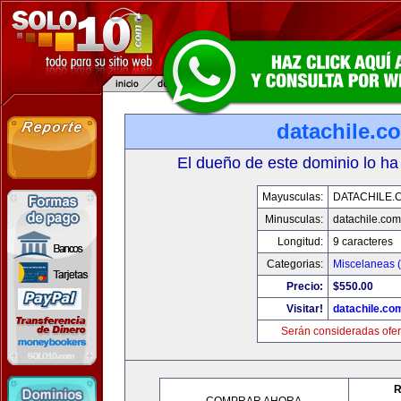
datachile.c
El dueño de este dominio lo ha
Mayusculas:
DATACHILE.
Minusculas:
datachile.com
Longitud:
9 caracteres
Categorias:
Miscelaneas (
Precio:
$550.00
Visitar!
datachile.co
Serán consideradas ofer
R