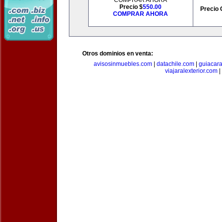
COMPRAR AHORA
Precio $
550.00
Precio 
COMPRAR AHORA
Otros dominios en venta:
avisosinmuebles.com
|
datachile.com
|
guiacar
viajaralexterior.com
|