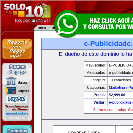
e-Publicidade
El dueño de este dominio lo ha
Mayusculas:
E-PUBLICIDA
Minusculas:
e-publicidade
Longitud:
13 caracteres
Categorias:
Marketing y Pu
Precio:
$2,999.00
Visitar!
e-publicidade
Serán consideradas ofer
R