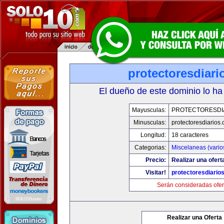
protectoresdiar
El dueño de este dominio lo ha
Mayusculas:
PROTECTORESDI
Minusculas:
protectoresdiarios
Longitud:
18 caracteres
Categorias:
Miscelaneas (vario
Precio:
Realizar una ofert
Visitar!
protectoresdiario
Serán consideradas ofer
Realizar una Oferta