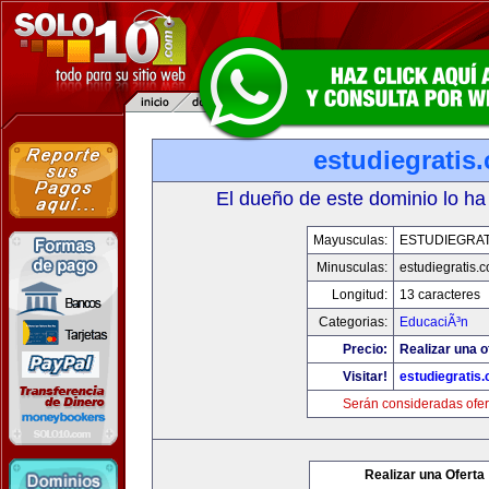
estudiegratis
El dueño de este dominio lo ha
Mayusculas:
ESTUDIEGRAT
Minusculas:
estudiegratis.
Longitud:
13 caracteres
Categorias:
EducaciÃ³n
Precio:
Realizar una o
Visitar!
estudiegratis
Serán consideradas ofer
Realizar una Oferta