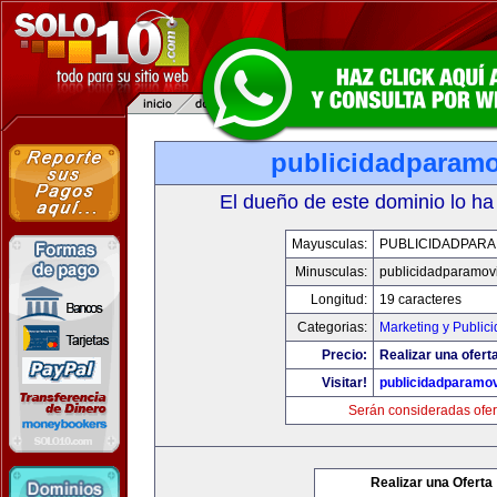
publicidadparamo
El dueño de este dominio lo ha
Mayusculas:
PUBLICIDADPARA
Minusculas:
publicidadparamov
Longitud:
19 caracteres
Categorias:
Marketing y Public
Precio:
Realizar una ofert
Visitar!
publicidadparamov
Serán consideradas ofer
Realizar una Oferta